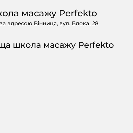
ола масажу Perfekto
а адресою Вінниця, вул. Блока, 28
ища школа масажу Perfekto