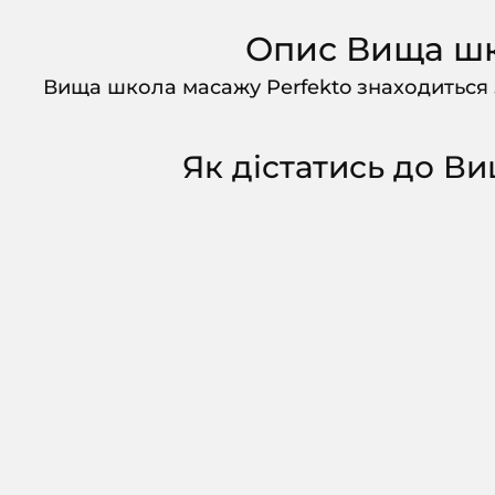
Опис Вища шк
Вища школа масажу Perfekto знаходиться з
Як дістатись до В